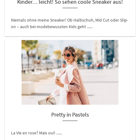
Kinder… leicht! So sehen coole Sneaker aus!
Niemals ohne meine Sneaker! Ob Halbschuh, Mid Cut oder Slip-
on – auch bei modebewussten Kids geht ......
Pretty in Pastels
La Vie en rose? Mais oui! ......