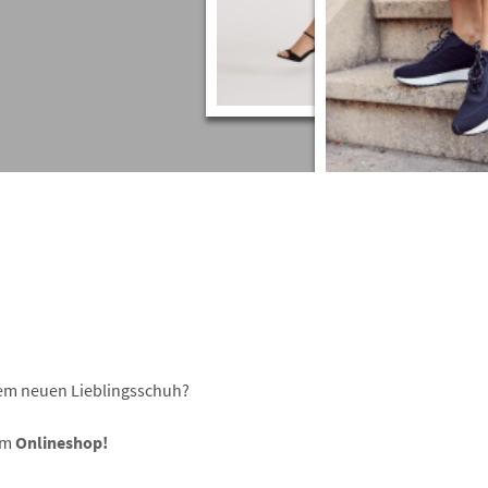
rem neuen Lieblingsschuh?
em
Onlineshop!