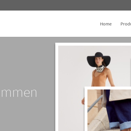
Home
Prod
kommen