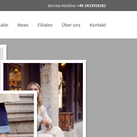
Service-Hotline:
+49 2433918282
ukte
News
Filialen
Über uns
Kontakt