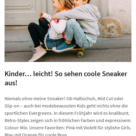
Kinder… leicht! So sehen coole Sneaker
aus!
Niemals ohne meine Sneaker! Ob Halbschuh, Mid Cut oder
Slip-on – auch bei modebewussten Kids geht nichts ohne die
sportlichen Evergreens. In diesem Frühjahr wird es knallbunt.
Retro-Styles zeigen sich in fröhlichen Farben und expressivem
Colour-Mix. Unsere Favoriten: Pink mit Violett für stylishe Girls.
Blau mit Orange für coole Boys.