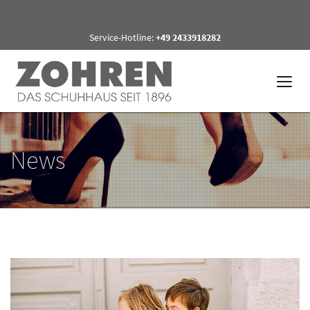
Service-Hotline:
+49 2433918282
News