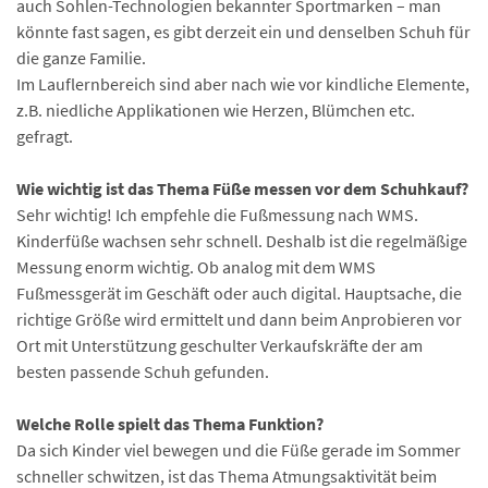
auch Sohlen-Technologien bekannter Sportmarken – man
könnte fast sagen, es gibt derzeit ein und denselben Schuh für
die ganze Familie.
Im Lauflernbereich sind aber nach wie vor kindliche Elemente,
z.B. niedliche Applikationen wie Herzen, Blümchen etc.
gefragt.
Wie wichtig ist das Thema Füße messen vor dem Schuhkauf?
Sehr wichtig! Ich empfehle die Fußmessung nach WMS.
Kinderfüße wachsen sehr schnell. Deshalb ist die regelmäßige
Messung enorm wichtig. Ob analog mit dem WMS
Fußmessgerät im Geschäft oder auch digital. Hauptsache, die
richtige Größe wird ermittelt und dann beim Anprobieren vor
Ort mit Unterstützung geschulter Verkaufskräfte der am
besten passende Schuh gefunden.
Welche Rolle spielt das Thema Funktion?
Da sich Kinder viel bewegen und die Füße gerade im Sommer
schneller schwitzen, ist das Thema Atmungsaktivität beim