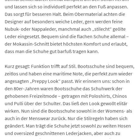
und lassen sich so individuell perfekt an den Fuß anpassen.
Das sorgt für besseren Halt. Beim Obermaterial achten die
Designer auf besonders weiche Leder, gern werden feine
Nubuk- oder Nappaleder, manchmal auch „stilecht“ geölte
Leder eingesetzt. Bequem sind die flachen Schuhe allemal –
der Mokassin-Schnitt bietet höchsten Komfort und erlaubt,
dass man die Schuhe gut barfuß tragen kann.
Kurz gesagt: Funktion trifft auf Stil. Bootsschuhe sind bequem,
zeitlos und haben eine maritime Note, die perfekt zum wieder
angesagten „Preppy Look“ passt. Wir erinnern uns: schon in
den 80er-Jahren waren Bootsschuhe das Schuhwerk der
gehobenen Freizeitmode – getragen mit Poloshirts, Chinos
und Pulli über der Schulter. Das ließ den Look gewollt elitär
wirken. Nun sind die Bootsschuhe sowohl in der Womens- als
auch in der Menswear zurück. Nur die Stilregeln haben sich
geändert. Man trägt die Schuhe jetzt sowohl zu weiten Hosen
und oversized geschnittenen Lederjacken, aber auch zu