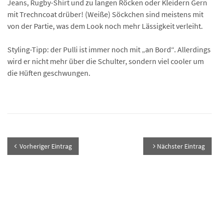
Jeans, Rugby-Shirt und zu langen Röcken oder Kleidern Gern
mit Trechncoat drüber! (Weiße) Söckchen sind meistens mit
von der Partie, was dem Look noch mehr Lässigkeit verleiht.
Styling-Tipp: der Pulli ist immer noch mit „an Bord“. Allerdings
wird er nicht mehr über die Schulter, sondern viel cooler um
die Hüften geschwungen.
Vorheriger Eintrag
Nächster Eintrag