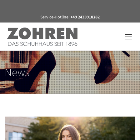
Service-Hotline:
+49 2433918282
News